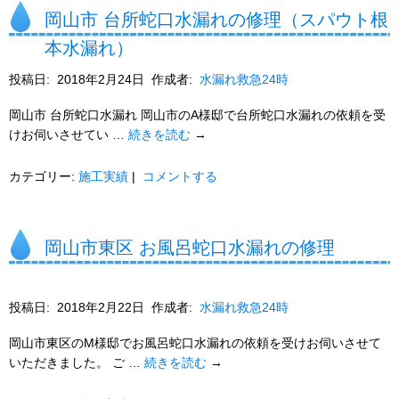
岡山市 台所蛇口水漏れの修理（スパウト根
本水漏れ）
投稿日:
2018年2月24日
作成者:
水漏れ救急24時
岡山市 台所蛇口水漏れ 岡山市のA様邸で台所蛇口水漏れの依頼を受
けお伺いさせてい …
続きを読む
→
カテゴリー:
施工実績
|
コメントする
岡山市東区 お風呂蛇口水漏れの修理
投稿日:
2018年2月22日
作成者:
水漏れ救急24時
岡山市東区のM様邸でお風呂蛇口水漏れの依頼を受けお伺いさせて
いただきました。 ご …
続きを読む
→