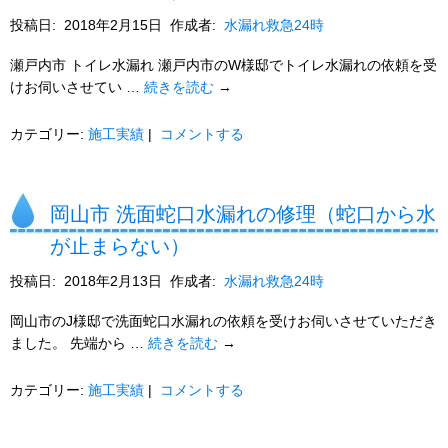
投稿日:
2018年2月15日
作成者:
水漏れ救急24時
瀬戸内市 トイレ水漏れ 瀬戸内市のW様邸でトイレ水漏れの依頼を受
けお伺いさせてい …
続きを読む
→
カテゴリー:
施工実績
|
コメントする
岡山市 洗面蛇口水漏れの修理（蛇口から水
が止まらない）
投稿日:
2018年2月13日
作成者:
水漏れ救急24時
岡山市のJ様邸で洗面蛇口水漏れの依頼を受けお伺いさせていただき
ました。 先端から …
続きを読む
→
カテゴリー:
施工実績
|
コメントする