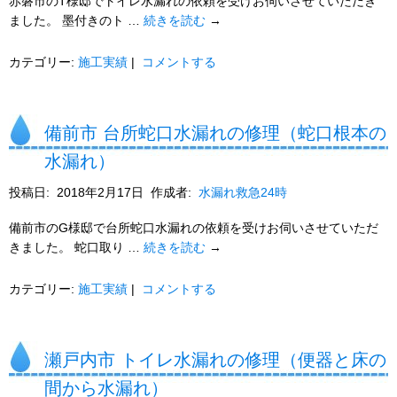
赤磐市のT様邸でトイレ水漏れの依頼を受けお伺いさせていただき
ました。 墨付きのト …
続きを読む
→
カテゴリー:
施工実績
|
コメントする
備前市 台所蛇口水漏れの修理（蛇口根本の
水漏れ）
投稿日:
2018年2月17日
作成者:
水漏れ救急24時
備前市のG様邸で台所蛇口水漏れの依頼を受けお伺いさせていただ
きました。 蛇口取り …
続きを読む
→
カテゴリー:
施工実績
|
コメントする
瀬戸内市 トイレ水漏れの修理（便器と床の
間から水漏れ）