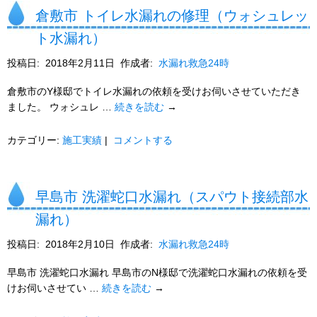
倉敷市 トイレ水漏れの修理（ウォシュレッ
ト水漏れ）
投稿日:
2018年2月11日
作成者:
水漏れ救急24時
倉敷市のY様邸でトイレ水漏れの依頼を受けお伺いさせていただき
ました。 ウォシュレ …
続きを読む
→
カテゴリー:
施工実績
|
コメントする
早島市 洗濯蛇口水漏れ（スパウト接続部水
漏れ）
投稿日:
2018年2月10日
作成者:
水漏れ救急24時
早島市 洗濯蛇口水漏れ 早島市のN様邸で洗濯蛇口水漏れの依頼を受
けお伺いさせてい …
続きを読む
→