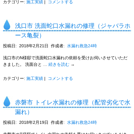
カテゴリー:
施工実績
|
コメントする
浅口市 洗面蛇口水漏れの修理（ジャバラホ
ース亀裂）
投稿日:
2018年2月21日
作成者:
水漏れ救急24時
浅口市のN様邸で洗面蛇口水漏れの依頼を受けお伺いさせていただ
きました。 洗面台と …
続きを読む
→
カテゴリー:
施工実績
|
コメントする
赤磐市 トイレ水漏れの修理（配管劣化で水
漏れ）
投稿日:
2018年2月19日
作成者:
水漏れ救急24時