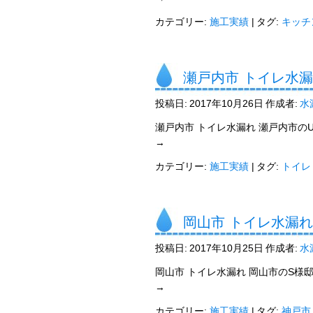
カテゴリー:
施工実績
|
タグ:
キッチ
瀬戸内市 トイレ水
投稿日:
2017年10月26日
作成者:
水
瀬戸内市 トイレ水漏れ 瀬戸内市の
→
カテゴリー:
施工実績
|
タグ:
トイレ
岡山市 トイレ水漏れ
投稿日:
2017年10月25日
作成者:
水
岡山市 トイレ水漏れ 岡山市のS様
→
カテゴリー:
施工実績
|
タグ:
神戸市