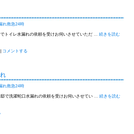
漏れ救急24時
邸でトイレ水漏れの依頼を受けお伺いさせていただ …
続きを読む
|
コメントする
漏れ
漏れ救急24時
様邸で洗濯蛇口水漏れの依頼を受けお伺いさせてい …
続きを読む
る