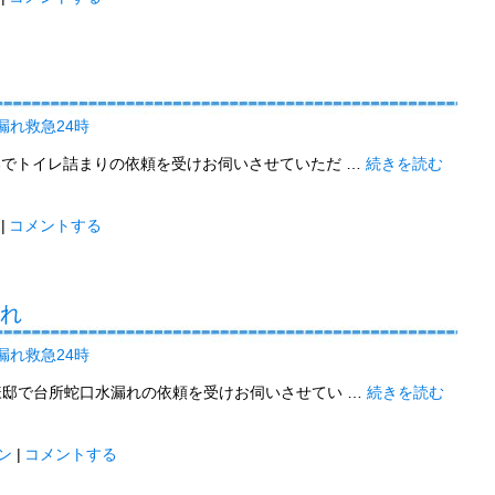
漏れ救急24時
邸でトイレ詰まりの依頼を受けお伺いさせていただ …
続きを読む
|
コメントする
漏れ
漏れ救急24時
様邸で台所蛇口水漏れの依頼を受けお伺いさせてい …
続きを読む
ン
|
コメントする