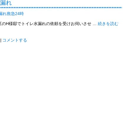
水漏れ
漏れ救急24時
区のH様邸でトイレ水漏れの依頼を受けお伺いさせ …
続きを読む
|
コメントする