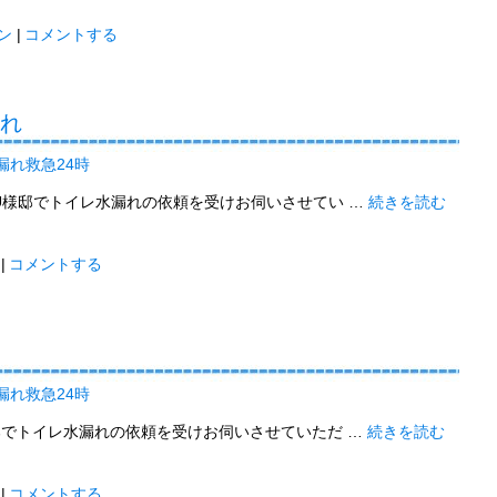
ン
|
コメントする
漏れ
漏れ救急24時
U様邸でトイレ水漏れの依頼を受けお伺いさせてい …
続きを読む
|
コメントする
漏れ救急24時
邸でトイレ水漏れの依頼を受けお伺いさせていただ …
続きを読む
|
コメントする