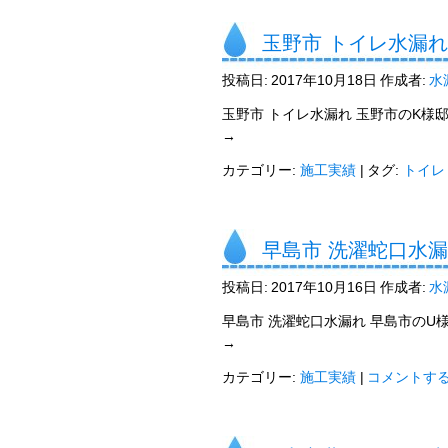
玉野市 トイレ水漏れ
投稿日:
2017年10月18日
作成者:
水
玉野市 トイレ水漏れ 玉野市のK様
→
カテゴリー:
施工実績
|
タグ:
トイレ
早島市 洗濯蛇口水
投稿日:
2017年10月16日
作成者:
水
早島市 洗濯蛇口水漏れ 早島市のU
→
カテゴリー:
施工実績
|
コメントす