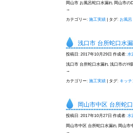
岡山市 お風呂蛇口水漏れ 岡山市の
→
カテゴリー:
施工実績
|
タグ:
お風呂
浅口市 台所蛇口水
投稿日:
2017年10月29日
作成者:
水
浅口市 台所蛇口水漏れ 浅口市のY
→
カテゴリー:
施工実績
|
タグ:
キッチ
岡山市中区 台所蛇
投稿日:
2017年10月27日
作成者:
水
岡山市中区 台所蛇口水漏れ 岡山市
→