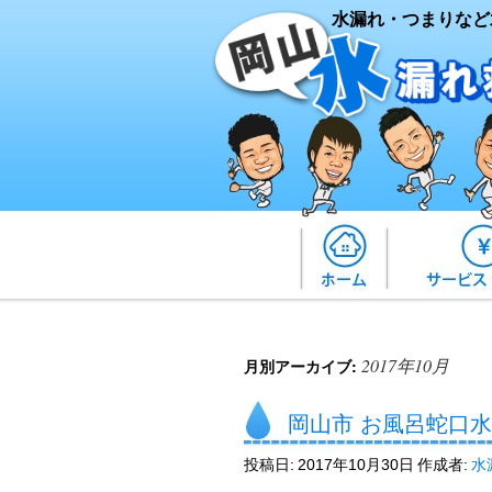
水漏れ・つまりなど
2017年10月
月別アーカイブ:
岡山市 お風呂蛇口
投稿日:
2017年10月30日
作成者:
水