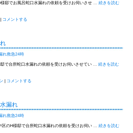
D様邸でお風呂蛇口水漏れの依頼を受けお伺いさせ …
続きを読む
|
コメントする
漏れ
漏れ救急24時
様邸で台所蛇口水漏れの依頼を受けお伺いさせてい …
続きを読む
ン
|
コメントする
口水漏れ
漏れ救急24時
中区のH様邸で台所蛇口水漏れの依頼を受けお伺い …
続きを読む