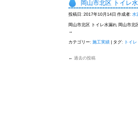
岡山市北区 トイレ
投稿日:
2017年10月14日
作成者:
水
岡山市北区 トイレ水漏れ 岡山市北
→
カテゴリー:
施工実績
|
タグ:
トイレ
←
過去の投稿