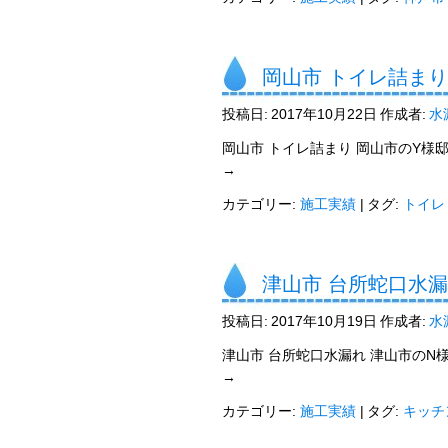
岡山市 トイレ詰まり
投稿日:
2017年10月22日
作成者:
水
岡山市 トイレ詰まり 岡山市のY様
→
カテゴリー:
施工実績
|
タグ:
トイレ
津山市 台所蛇口水
投稿日:
2017年10月19日
作成者:
水
津山市 台所蛇口水漏れ 津山市のN
→
カテゴリー:
施工実績
|
タグ:
キッチ