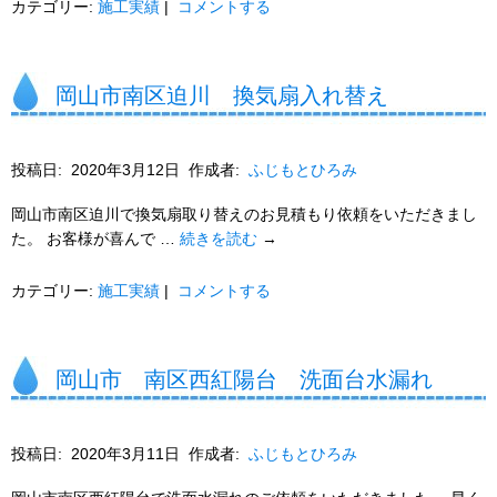
カテゴリー:
施工実績
|
コメントする
岡山市南区迫川 換気扇入れ替え
投稿日:
2020年3月12日
作成者:
ふじもとひろみ
岡山市南区迫川で換気扇取り替えのお見積もり依頼をいただきまし
た。 お客様が喜んで …
続きを読む
→
カテゴリー:
施工実績
|
コメントする
岡山市 南区西紅陽台 洗面台水漏れ
投稿日:
2020年3月11日
作成者:
ふじもとひろみ