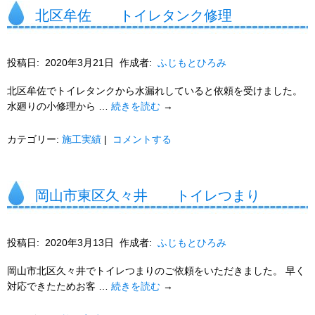
北区牟佐 トイレタンク修理
投稿日:
2020年3月21日
作成者:
ふじもとひろみ
北区牟佐でトイレタンクから水漏れしていると依頼を受けました。
水廻りの小修理から …
続きを読む
→
カテゴリー:
施工実績
|
コメントする
岡山市東区久々井 トイレつまり
投稿日:
2020年3月13日
作成者:
ふじもとひろみ
岡山市北区久々井でトイレつまりのご依頼をいただきました。 早く
対応できたためお客 …
続きを読む
→