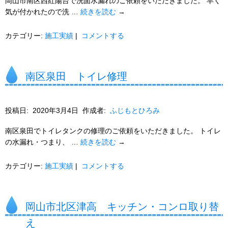
岡山市南区西紅陽台で洗面水漏れのご依頼をいただきました。 早く
気が付かれたので洗 …
続きを読む
→
カテゴリー:
施工実績
|
コメントする
南区泉田 トイレ修理
投稿日:
2020年3月4日
作成者:
ふじもとひろみ
南区泉田でトイレタンクの修理のご依頼をいただきました。 トイレ
の水漏れ・つまり、 …
続きを読む
→
カテゴリー:
施工実績
|
コメントする
岡山市北区津高 キッチン・コンロ取り替
え