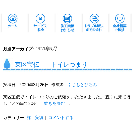
2020年3月
月別アーカイブ:
東区宝伝 トイレつまり
投稿日:
2020年3月26日
作成者:
ふじもとひろみ
東区宝伝でトイレつまりのご依頼をいただきました。 直ぐに来てほ
しいとの事で20分 …
続きを読む
→
カテゴリー:
施工実績
|
コメントする