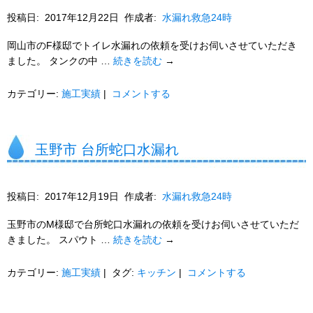
投稿日:
2017年12月22日
作成者:
水漏れ救急24時
岡山市のF様邸でトイレ水漏れの依頼を受けお伺いさせていただき
ました。 タンクの中 …
続きを読む
→
カテゴリー:
施工実績
|
コメントする
玉野市 台所蛇口水漏れ
投稿日:
2017年12月19日
作成者:
水漏れ救急24時
玉野市のM様邸で台所蛇口水漏れの依頼を受けお伺いさせていただ
きました。 スパウト …
続きを読む
→
カテゴリー:
施工実績
|
タグ:
キッチン
|
コメントする