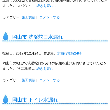
玉野市のL様邸で台所蛇口水漏れの依頼を受けお伺いさせていただき
ました。 スパウト …
続きを読む
→
カテゴリー:
施工実績
|
コメントする
岡山市 洗濯蛇口水漏れ
投稿日:
2017年12月24日
作成者:
水漏れ救急24時
岡山市のI様邸で洗濯蛇口水漏れの依頼を受けお伺いさせていただき
ました。 別に洗濯 …
続きを読む
→
カテゴリー:
施工実績
|
コメントする
岡山市 トイレ水漏れ