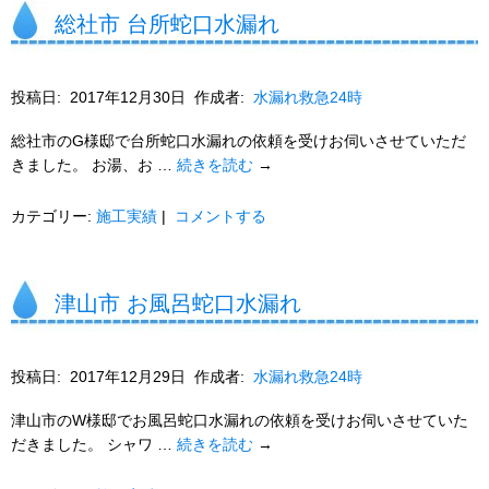
総社市 台所蛇口水漏れ
投稿日:
2017年12月30日
作成者:
水漏れ救急24時
総社市のG様邸で台所蛇口水漏れの依頼を受けお伺いさせていただ
きました。 お湯、お …
続きを読む
→
カテゴリー:
施工実績
|
コメントする
津山市 お風呂蛇口水漏れ
投稿日:
2017年12月29日
作成者:
水漏れ救急24時
津山市のW様邸でお風呂蛇口水漏れの依頼を受けお伺いさせていた
だきました。 シャワ …
続きを読む
→