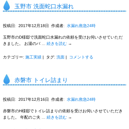
玉野市 洗面蛇口水漏れ
投稿日:
2017年12月18日
作成者:
水漏れ救急24時
玉野市のD様邸で洗面蛇口水漏れの依頼を受けお伺いさせていただ
きました。 お湯のバ …
続きを読む
→
カテゴリー:
施工実績
|
タグ:
洗面
|
コメントする
赤磐市 トイレ詰まり
投稿日:
2017年12月16日
作成者:
水漏れ救急24時
赤磐市のH様邸でトイレ詰まりの依頼を受けお伺いさせていただき
ました。 年配のご夫 …
続きを読む
→