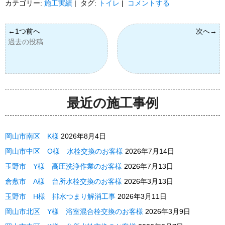
カテゴリー:
施工実績
|
タグ:
トイレ
|
コメントする
過去の投稿
最近の施工事例
岡山市南区 K様
2026年8月4日
岡山市中区 O様 水栓交換のお客様
2026年7月14日
玉野市 Y様 高圧洗浄作業のお客様
2026年7月13日
倉敷市 A様 台所水栓交換のお客様
2026年3月13日
玉野市 H様 排水つまり解消工事
2026年3月11日
岡山市北区 Y様 浴室混合栓交換のお客様
2026年3月9日