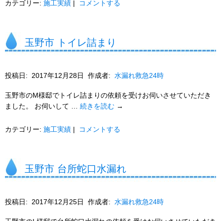
カテゴリー:
施工実績
|
コメントする
玉野市 トイレ詰まり
投稿日:
2017年12月28日
作成者:
水漏れ救急24時
玉野市のM様邸でトイレ詰まりの依頼を受けお伺いさせていただき
ました。 お伺いして …
続きを読む
→
カテゴリー:
施工実績
|
コメントする
玉野市 台所蛇口水漏れ
投稿日:
2017年12月25日
作成者:
水漏れ救急24時