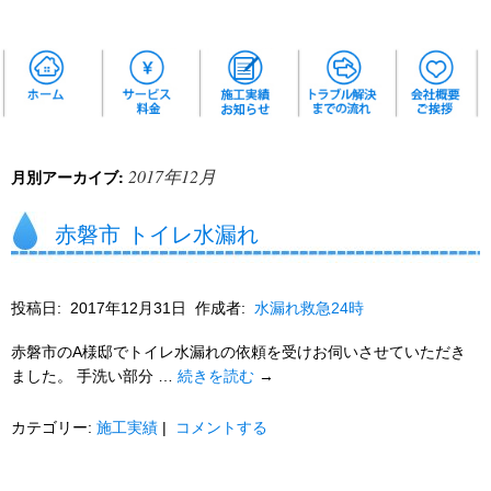
2017年12月
月別アーカイブ:
赤磐市 トイレ水漏れ
投稿日:
2017年12月31日
作成者:
水漏れ救急24時
赤磐市のA様邸でトイレ水漏れの依頼を受けお伺いさせていただき
ました。 手洗い部分 …
続きを読む
→
カテゴリー:
施工実績
|
コメントする