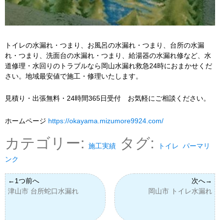
トイレの水漏れ・つまり、お風呂の水漏れ・つまり、台所の水漏
れ・つまり、洗面台の水漏れ・つまり、給湯器の水漏れ修など、水
道修理・水回りのトラブルなら岡山水漏れ救急24時におまかせくだ
さい。地域最安値で施工・修理いたします。
見積り・出張無料・24時間365日受付 お気軽にご相談ください。
ホームページ
https://okayama.mizumore9924.com/
カテゴリー:
タグ:
施工実績
トイレ
パーマリ
ンク
津山市 台所蛇口水漏れ
岡山市 トイレ水漏れ