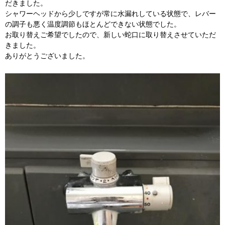
だきました。
シャワーヘッドから少しですが常に水漏れしている状態で、レバー
の調子も悪く温度調節もほとんどできない状態でした。
お取り替えご希望でしたので、新しい蛇口に取り替えさせていただ
きました。
ありがとうございました。