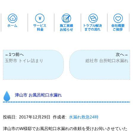
玉野市 トイレ詰まり
総社市 台所蛇口水漏れ
津山市 お風呂蛇口水漏れ
投稿日:
2017年12月29日
作成者:
水漏れ救急24時
津山市のW様邸でお風呂蛇口水漏れの依頼を受けお伺いさせていた