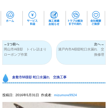
岡山市A様邸 トイレ詰まり
瀬戸内市A様邸蛇口水漏れ 交
ローポンプ作業
換修理
倉敷市M様邸 蛇口水漏れ 交換工事
投稿日:
2016年5月31日
作成者:
mizumore9924