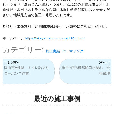
れ・つまり、洗面台の水漏れ・つまり、給湯器の水漏れ修など、水
道修理・水回りのトラブルなら岡山水漏れ救急24時におまかせくだ
さい。地域最安値で施工・修理いたします。
見積り・出張無料・24時間365日受付 お気軽にご相談ください。
ホームページ
https://okayama.mizumore9924.com/
カテゴリー:
施工実績
パーマリンク
岡山市A様邸 トイレ詰まり
瀬戸内市A様邸蛇口水漏れ 交
ローポンプ作業
換修理
最近の施工事例