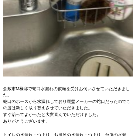
倉敷市M様邸で蛇口水漏れの依頼を受けお伺いさせていただきまし
た。
蛇口のホースから水漏れしており廃盤メーカーの蛇口だったのでこ
の度は新しく取り替えさせていただきました。
すぐ治ってよかったと大変喜んでいただけました。
ありがとうございます。
トイレの水漏れ・つまり、お風呂の水漏れ・つまり、台所の水漏