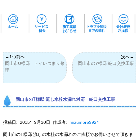
岡山市U様邸 トイレつまり修
岡山市のY様邸 蛇口交換工事
理
岡山市のT様邸 流し水栓水漏れ対応 蛇口交換工事
投稿日:
2015年9月30日
作成者:
mizumore9924
岡山市のT様邸 流しの水栓の水漏れのご依頼でお伺いさせて頂きま