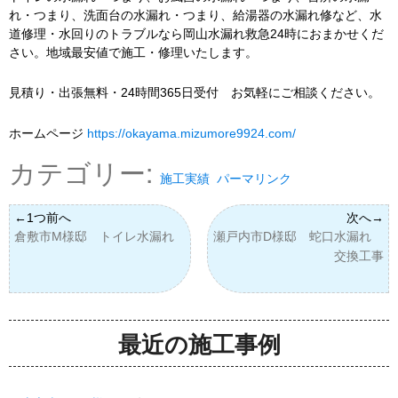
れ・つまり、洗面台の水漏れ・つまり、給湯器の水漏れ修など、水
道修理・水回りのトラブルなら岡山水漏れ救急24時におまかせくだ
さい。地域最安値で施工・修理いたします。
見積り・出張無料・24時間365日受付 お気軽にご相談ください。
ホームページ
https://okayama.mizumore9924.com/
カテゴリー:
施工実績
パーマリンク
倉敷市M様邸 トイレ水漏れ
瀬戸内市D様邸 蛇口水漏れ
交換工事
最近の施工事例