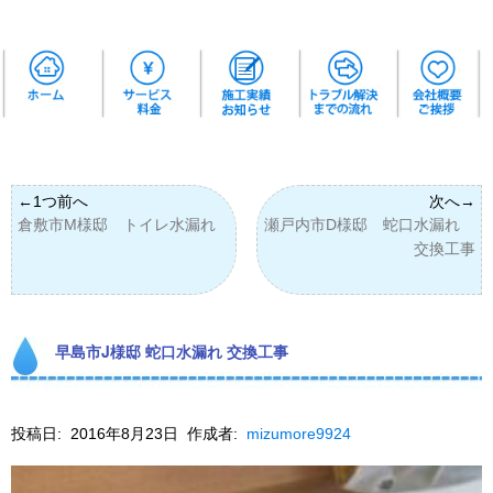
倉敷市M様邸 トイレ水漏れ
瀬戸内市D様邸 蛇口水漏れ
交換工事
早島市J様邸 蛇口水漏れ 交換工事
投稿日:
2016年8月23日
作成者:
mizumore9924