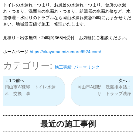
トイレの水漏れ・つまり、お風呂の水漏れ・つまり、台所の水漏
れ・つまり、洗面台の水漏れ・つまり、給湯器の水漏れ修など、水
道修理・水回りのトラブルなら岡山水漏れ救急24時におまかせくだ
さい。地域最安値で施工・修理いたします。
見積り・出張無料・24時間365日受付 お気軽にご相談ください。
ホームページ
https://okayama.mizumore9924.com/
カテゴリー:
施工実績
パーマリンク
岡山市W様邸 トイレ水漏
岡山市A様邸 洗濯排水詰ま
れ 交換工事
り トラップ洗浄
最近の施工事例