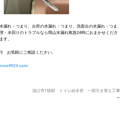
水漏れ・つまり、台所の水漏れ・つまり、洗面台の水漏れ・つま
理・水回りのトラブルなら岡山水漏れ救急24時におまかせくださ
ます。
受付 お気軽にご相談ください。
umore9924.com/
浅口市T様邸 トイレ給水管 一部引き替え工事
→