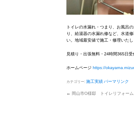
トイレの水漏れ・つまり、お風呂の
り、給湯器の水漏れ修など、水道修
い。地域最安値で施工・修理いたし
見積り・出張無料・24時間365日
ホームページ
https://okayama.miz
カテゴリー:
施工実績
パーマリンク
←
岡山市O様邸 トイレリフォーム