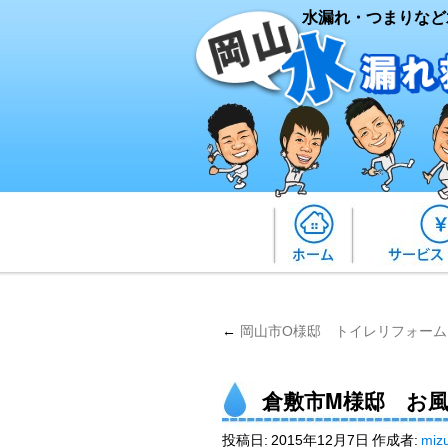
水漏れ・つまりなど
←
岡山市O様邸 トイレリフォーム
倉敷市M様邸 お
投稿日:
2015年12月7日
作成者:
miz