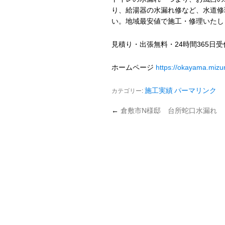
り、給湯器の水漏れ修など、水道修
い。地域最安値で施工・修理いたし
見積り・出張無料・24時間365日
ホームページ
https://okayama.miz
カテゴリー:
施工実績
パーマリンク
←
倉敷市N様邸 台所蛇口水漏れ