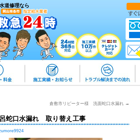
水道修理なら
倉敷市リピーター様 洗面蛇口水漏れ
→
風呂蛇口水漏れ 取り替え工事
zumore9924