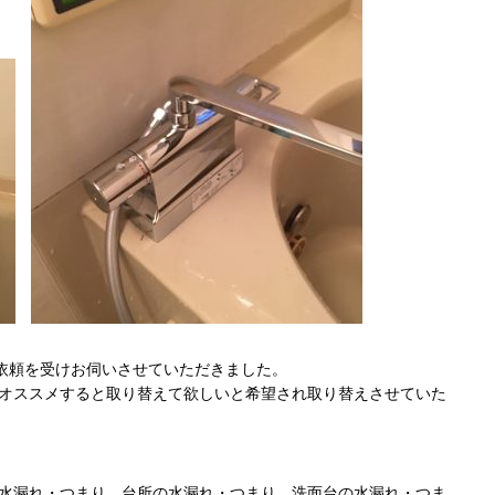
依頼を受けお伺いさせていただきました。
オススメすると取り替えて欲しいと希望され取り替えさせていた
水漏れ・つまり、台所の水漏れ・つまり、洗面台の水漏れ・つま