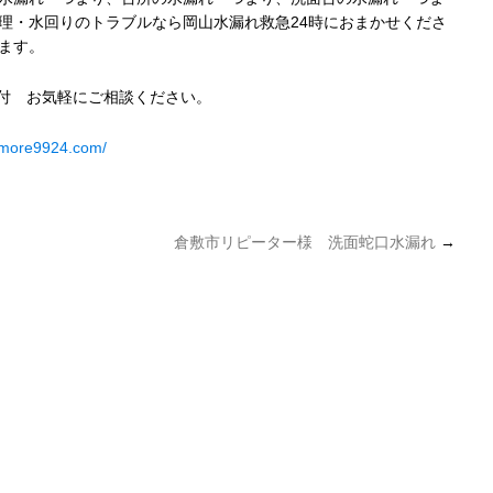
理・水回りのトラブルなら岡山水漏れ救急24時におまかせくださ
ます。
受付 お気軽にご相談ください。
umore9924.com/
倉敷市リピーター様 洗面蛇口水漏れ
→