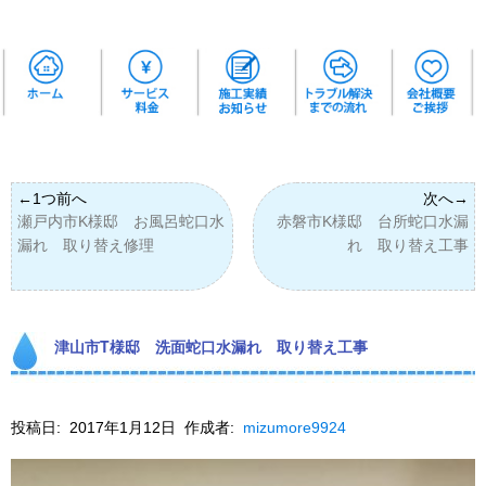
瀬戸内市K様邸 お風呂蛇口水
赤磐市K様邸 台所蛇口水漏
漏れ 取り替え修理
れ 取り替え工事
津山市T様邸 洗面蛇口水漏れ 取り替え工事
投稿日:
2017年1月12日
作成者:
mizumore9924