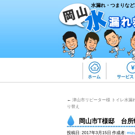
水漏れ・つまりなど
←
津山市リピーター様 トイレ水漏
り替え
岡山市T様邸 台
投稿日:
2017年3月15日
作成者:
miz