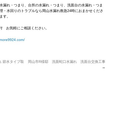
水漏れ・つまり、台所の水漏れ・つまり、洗面台の水漏れ・つま
理・水回りのトラブルなら岡山水漏れ救急24時におまかせくださ
ます。
受付 お気軽にご相談ください。
umore9924.com/
れ 節水タイプ取
岡山市R様邸 洗面蛇口水漏れ 洗面台交換工事
→