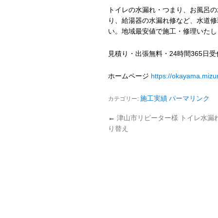
トイレの水漏れ・つまり、お風呂の
り、給湯器の水漏れ修など、水道修
い。地域最安値で施工・修理いたし
見積り・出張無料・24時間365日
ホームページ
https://okayama.miz
カテゴリー:
施工実績
パーマリンク
←
津山市リピーター様 トイレ水漏
り替え