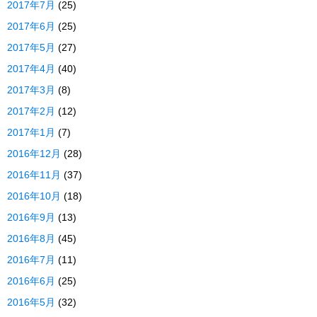
2017年7月
(25)
2017年6月
(25)
2017年5月
(27)
2017年4月
(40)
2017年3月
(8)
2017年2月
(12)
2017年1月
(7)
2016年12月
(28)
2016年11月
(37)
2016年10月
(18)
2016年9月
(13)
2016年8月
(45)
2016年7月
(11)
2016年6月
(25)
2016年5月
(32)