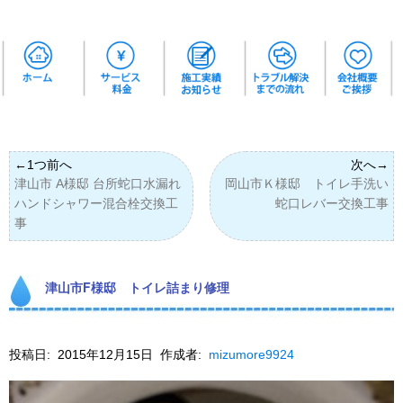
津山市 A様邸 台所蛇口水漏れ
岡山市Ｋ様邸 トイレ手洗い
ハンドシャワー混合栓交換工
蛇口レバー交換工事
事
津山市F様邸 トイレ詰まり修理
投稿日:
2015年12月15日
作成者:
mizumore9924