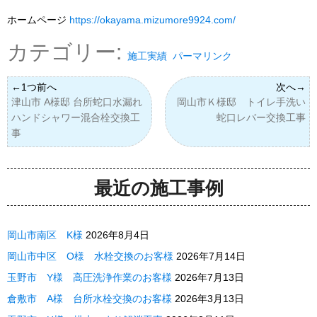
ホームページ
https://okayama.mizumore9924.com/
カテゴリー:
施工実績
パーマリンク
津山市 A様邸 台所蛇口水漏れ
岡山市Ｋ様邸 トイレ手洗い
ハンドシャワー混合栓交換工
蛇口レバー交換工事
事
最近の施工事例
岡山市南区 K様
2026年8月4日
岡山市中区 O様 水栓交換のお客様
2026年7月14日
玉野市 Y様 高圧洗浄作業のお客様
2026年7月13日
倉敷市 A様 台所水栓交換のお客様
2026年3月13日