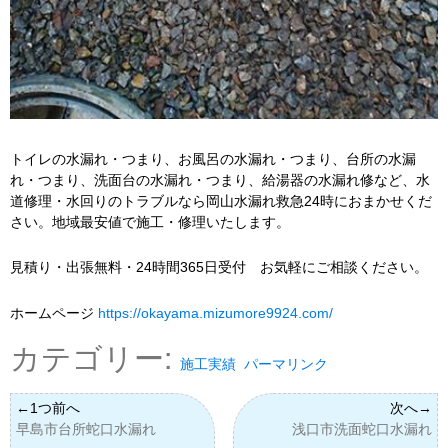
トイレの水漏れ・つまり、お風呂の水漏れ・つまり、台所の水漏
れ・つまり、洗面台の水漏れ・つまり、給湯器の水漏れ修など、水
道修理・水回りのトラブルなら岡山水漏れ救急24時におまかせくだ
さい。地域最安値で施工・修理いたします。
見積り・出張無料・24時間365日受付 お気軽にご相談ください。
ホームページ
https://okayama.mizumore9924.com/
カテゴリー:
施工実績
パーマリンク
早島市台所蛇口水漏れ
浅口市洗面蛇口水漏れ