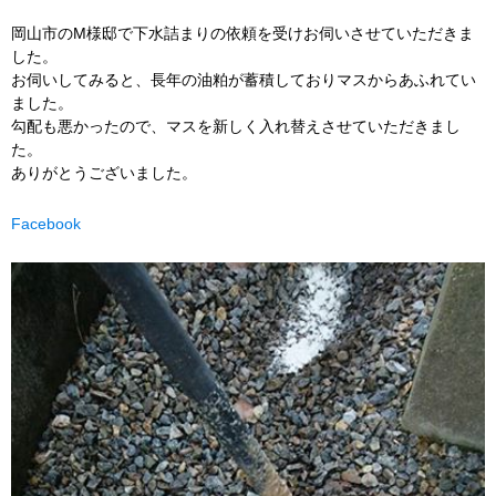
岡山市のM様邸で下水詰まりの依頼を受けお伺いさせていただきま
した。
お伺いしてみると、長年の油粕が蓄積しておりマスからあふれてい
ました。
勾配も悪かったので、マスを新しく入れ替えさせていただきまし
た。
ありがとうございました。
Facebook