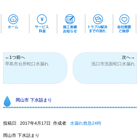
早島市台所蛇口水漏れ
浅口市洗面蛇口水漏れ
岡山市 下水詰まり
投稿日:
2017年4月17日
作成者:
水漏れ救急24時
岡山市 下水詰まり