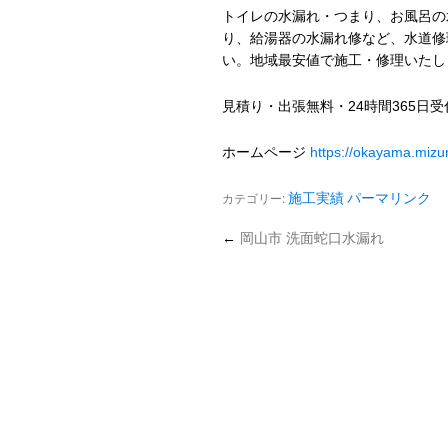
トイレの水漏れ・つまり、お風呂の
り、給湯器の水漏れ修など、水道修
い。地域最安値で施工・修理いたし
見積り・出張無料・24時間365日
ホームページ
https://okayama.miz
カテゴリー:
施工実績
パーマリンク
←
岡山市 洗面蛇口水漏れ