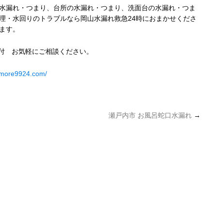
水漏れ・つまり、台所の水漏れ・つまり、洗面台の水漏れ・つま
理・水回りのトラブルなら岡山水漏れ救急24時におまかせくださ
ます。
受付 お気軽にご相談ください。
umore9924.com/
瀬戸内市 お風呂蛇口水漏れ
→