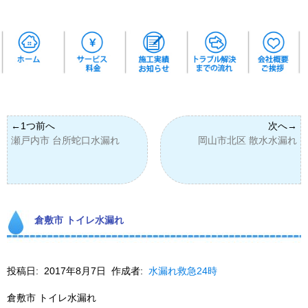
瀬戸内市 台所蛇口水漏れ
岡山市北区 散水水漏れ
倉敷市 トイレ水漏れ
投稿日:
2017年8月7日
作成者:
水漏れ救急24時
倉敷市 トイレ水漏れ