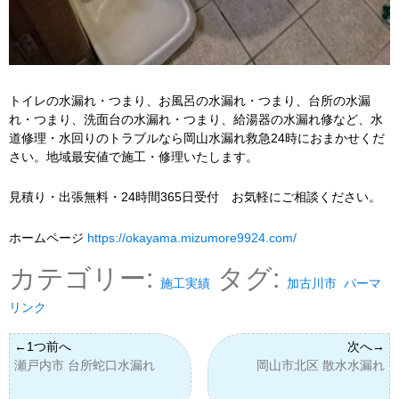
トイレの水漏れ・つまり、お風呂の水漏れ・つまり、台所の水漏
れ・つまり、洗面台の水漏れ・つまり、給湯器の水漏れ修など、水
道修理・水回りのトラブルなら岡山水漏れ救急24時におまかせくだ
さい。地域最安値で施工・修理いたします。
見積り・出張無料・24時間365日受付 お気軽にご相談ください。
ホームページ
https://okayama.mizumore9924.com/
カテゴリー:
タグ:
施工実績
加古川市
パーマ
リンク
瀬戸内市 台所蛇口水漏れ
岡山市北区 散水水漏れ