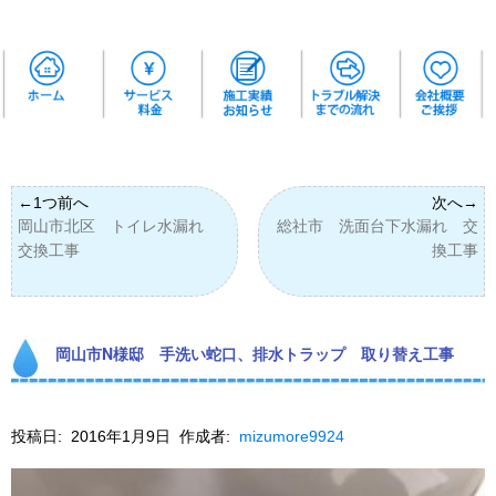
岡山市北区 トイレ水漏れ
総社市 洗面台下水漏れ 交
交換工事
換工事
岡山市N様邸 手洗い蛇口、排水トラップ 取り替え工事
投稿日:
2016年1月9日
作成者:
mizumore9924