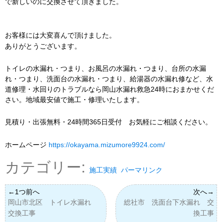
で新しいのに交換させて頂きました。
お客様には大変喜んで頂けました。
ありがとうございます。
トイレの水漏れ・つまり、お風呂の水漏れ・つまり、台所の水漏
れ・つまり、洗面台の水漏れ・つまり、給湯器の水漏れ修など、水
道修理・水回りのトラブルなら岡山水漏れ救急24時におまかせくだ
さい。地域最安値で施工・修理いたします。
見積り・出張無料・24時間365日受付 お気軽にご相談ください。
ホームページ
https://okayama.mizumore9924.com/
カテゴリー:
施工実績
パーマリンク
岡山市北区 トイレ水漏れ
総社市 洗面台下水漏れ 交
交換工事
換工事