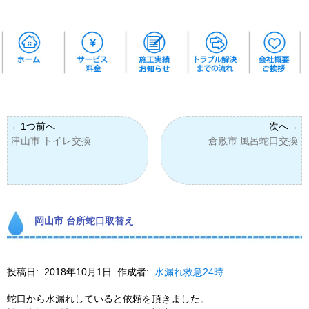
津山市 トイレ交換
倉敷市 風呂蛇口交換
岡山市 台所蛇口取替え
投稿日:
2018年10月1日
作成者:
水漏れ救急24時
蛇口から水漏れしていると依頼を頂きました。