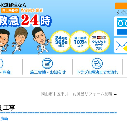
水道修理なら
岡山市中区平井 お風呂リフォーム見積
→
え工事
馬濱崎