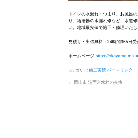
トイレの水漏れ・つまり、お風呂の
り、給湯器の水漏れ修など、水道修
い。地域最安値で施工・修理いたし
見積り・出張無料・24時間365日
ホームページ
https://okayama.miz
カテゴリー:
施工実績
パーマリンク
←
岡山市 洗面台水栓の交換