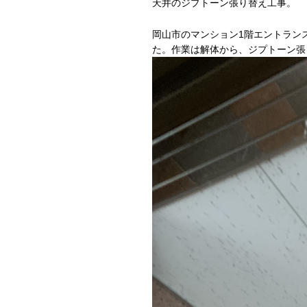
天井のジプトーン張り替え工事。
岡山市のマンション1階エントラン
た。作業は解体から、ジプトーン張