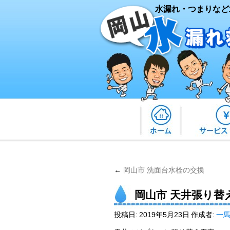
水漏れ・つまりなど
←
岡山市 洗面台水栓の交換
岡山市 天井張り替
投稿日:
2019年5月23日
作成者:
一