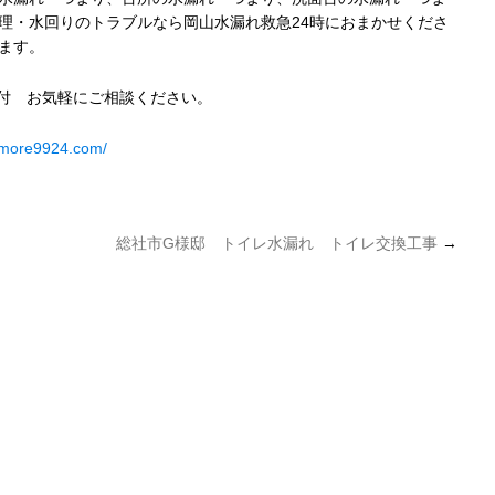
理・水回りのトラブルなら岡山水漏れ救急24時におまかせくださ
ます。
受付 お気軽にご相談ください。
umore9924.com/
総社市G様邸 トイレ水漏れ トイレ交換工事
→