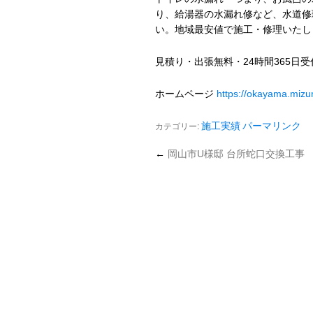
り、給湯器の水漏れ修など、水道修
い。地域最安値で施工・修理いたし
見積り・出張無料・24時間365日
ホームページ
https://okayama.miz
カテゴリー:
施工実績
パーマリンク
←
岡山市U様邸 台所蛇口交換工事