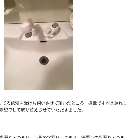
してる依頼を受けお伺いさせて頂いたところ、微量ですが水漏れし
希望でして取り替えさせていただきました。
水漏れ・つまり、台所の水漏れ・つまり、洗面台の水漏れ・つま