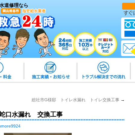
水道修理なら
総社市G様邸 トイレ水漏れ トイレ交換工事
→
面蛇口水漏れ 交換工事
umore9924