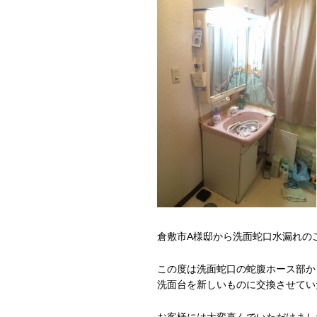
倉敷市A様邸から洗面蛇口水漏れの
この度は洗面蛇口の蛇腹ホース部か
洗面台を新しいものに交換させてい