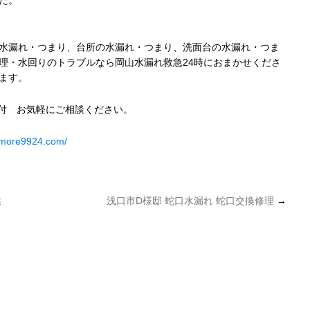
た。
水漏れ・つまり、台所の水漏れ・つまり、洗面台の水漏れ・つま
理・水回りのトラブルなら岡山水漏れ救急24時におまかせくださ
ます。
受付 お気軽にご相談ください。
umore9924.com/
業
浅口市D様邸 蛇口水漏れ 蛇口交換修理
→