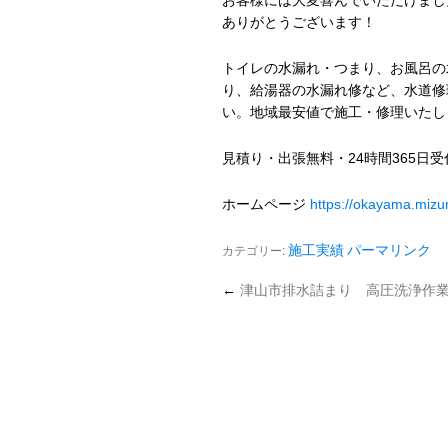
お客様には大変喜んでいただけまし
ありがとうございます！
トイレの水漏れ・つまり、お風呂の
り、給湯器の水漏れ修など、水道修
い。地域最安値で施工・修理いたし
見積り・出張無料・24時間365日
ホームページ
https://okayama.miz
カテゴリー:
施工実績
パーマリンク
←
津山市排水詰まり 高圧洗浄作